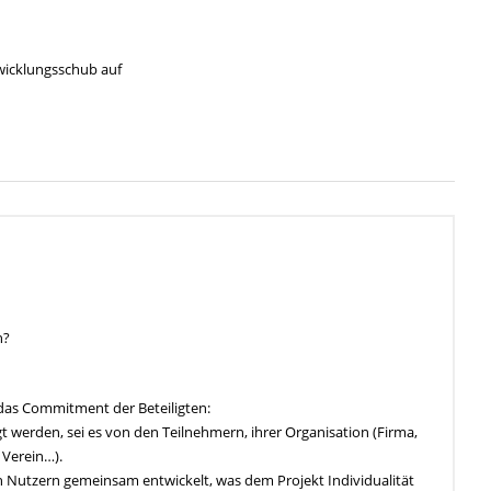
wicklungsschub auf
n?
 das Commitment der Beteiligten:
t werden, sei es von den Teilnehmern, ihrer Organisation (Firma,
 Verein…).
en Nutzern gemeinsam entwickelt, was dem Projekt Individualität