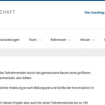
"Die Coaching-
ranstaltungen
Team
Referenzen
Wissen
ch die Teilnehmenden durch das gemeinsame Bauen eines größeren
entwickeln, also bilden.
icher Anleitung je nach Bildungsziel und Größe der Konstruktion in
ich dieses Projekt aber auch für einen Teilnehmerkreis bis zu 150