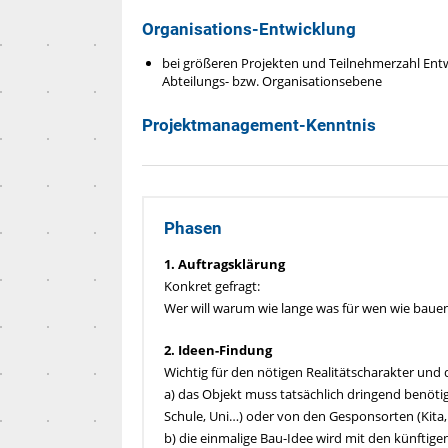
Organisations-Entwicklung
bei größeren Projekten und Teilnehmerzahl Ent
Abteilungs- bzw. Organisationsebene
Projektmanagement-Kenntnis
Phasen
1. Auftragsklärung
Konkret gefragt:
Wer will warum wie lange was für wen wie baue
2. Ideen-Findung
Wichtig für den nötigen Realitätscharakter und
a) das Objekt muss tatsächlich dringend benötig
Schule, Uni…) oder von den Gesponsorten (Kita,
b) die einmalige Bau-Idee wird mit den künftig