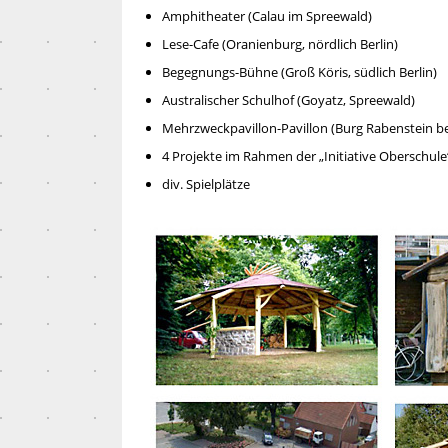
Amphitheater (Calau im Spreewald)
Lese-Cafe (Oranienburg, nördlich Berlin)
Begegnungs-Bühne (Groß Köris, südlich Berlin)
Australischer Schulhof (Goyatz, Spreewald)
Mehrzweckpavillon-Pavillon (Burg Rabenstein be
4 Projekte im Rahmen der „Initiative Oberschule
div. Spielplätze