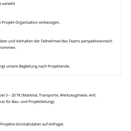
 verleiht
 Projekt-Organisation einbezogen.
leben und Verhalten der Teilnehmer/des Teams perspektivenreich
bernommen.
orgt unsere Begleitung nach Projektende.
ei 3 – 20 T€ (Material, Transporte, Werkzeugmiete, evtl.
 für Bau- und Projektleitung).
z-Projekte (Kontaktdaten auf Anfrage)