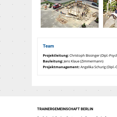
Team
Projektleitung:
Christoph Bissinger (Dipl.-Psy
Bauleitung:
Jens Klaue (Zimmermann)
Projektmanagement:
Angelika Schurig (Dipl
TRAINERGEMEINSCHAFT BERLIN