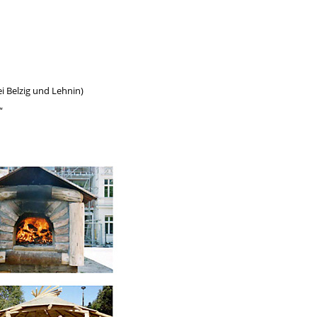
i Belzig und Lehnin)
“