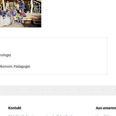
chologe)
.-Ökonom, Pädagoge)
Kontakt
Aus unsere