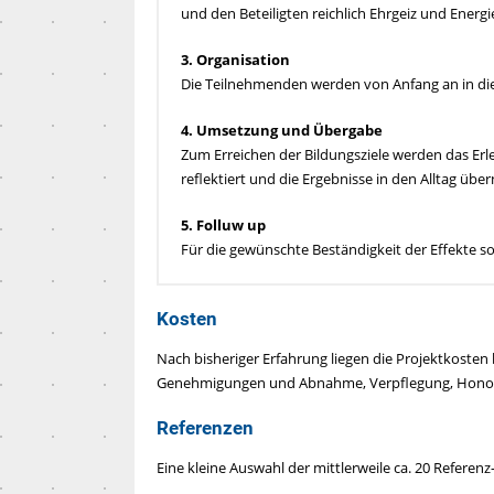
und den Beteiligten reichlich Ehrgeiz und Energie
3. Organisation
Die Teilnehmenden werden von Anfang an in die
4. Umsetzung und Übergabe
Zum Erreichen der Bildungsziele werden das Er
reflektiert und die Ergebnisse in den Alltag ü
5. Folluw up
Für die gewünschte Beständigkeit der Effekte s
Kosten
Nach bisheriger Erfahrung liegen die Projektkosten b
Genehmigungen und Abnahme, Verpflegung, Honorar
Referenzen
Eine kleine Auswahl der mittlerweile ca. 20 Referen