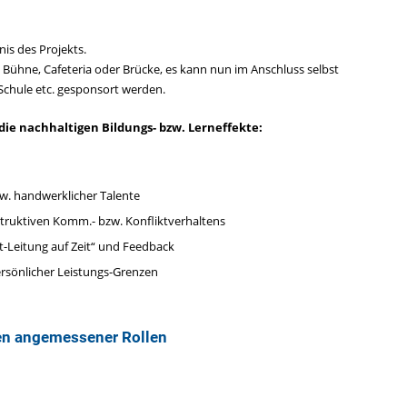
nis des Projekts.
tz, Bühne, Cafeteria oder Brücke, es kann nun im Anschluss selbst
 Schule etc. gesponsort werden.
die nachhaltigen Bildungs- bzw. Lerneffekte:
w. handwerklicher Talente
truktiven Komm.- bzw. Konfliktverhaltens
-Leitung auf Zeit“ und Feedback
rsönlicher Leistungs-Grenzen
en angemessener Rollen