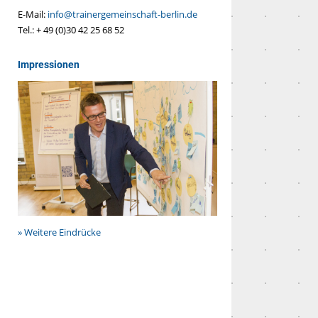
E-Mail:
info@trainergemeinschaft-berlin.de
Tel.: + 49 (0)30 42 25 68 52
Impressionen
» Weitere Eindrücke