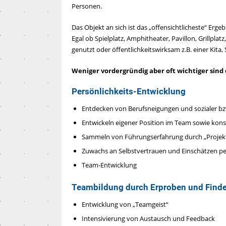
Personen.
Das Objekt an sich ist das „offensichtlicheste“ Ergeb
Egal ob Spielplatz, Amphitheater, Pavillon, Grillpla
genutzt oder öffentlichkeitswirksam z.B. einer Kita,
Weniger vordergründig aber oft wichtiger sind 
Persönlichkeits-Entwicklung
Entdecken von Berufsneigungen und sozialer bz
Entwickeln eigener Position im Team sowie kons
Sammeln von Führungserfahrung durch „Projekt
Zuwachs an Selbstvertrauen und Einschätzen pe
Team-Entwicklung
Teambildung durch Erproben und Find
Entwicklung von „Teamgeist“
Intensivierung von Austausch und Feedback