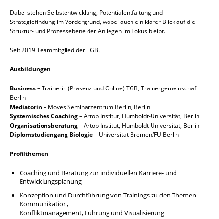
Dabei stehen Selbstentwicklung, Potentialentfaltung und
Strategiefindung im Vordergrund, wobei auch ein klarer Blick auf die
Struktur- und Prozessebene der Anliegen im Fokus bleibt.
Seit 2019 Teammitglied der TGB.
Ausbildungen
Business
– Trainerin (Präsenz und Online) TGB, Trainergemeinschaft
Berlin
Mediatorin
– Moves Seminarzentrum Berlin, Berlin
Systemisches Coaching
– Artop Institut, Humboldt-Universität, Berlin
Organisationsberatung
– Artop Institut, Humboldt-Universität, Berlin
Diplomstudiengang Biologie
– Universität Bremen/FU Berlin
Profilthemen
Coaching und Beratung zur individuellen Karriere- und
Entwicklungsplanung
Konzeption und Durchführung von Trainings zu den Themen
Kommunikation,
Konfliktmanagement, Führung und Visualisierung