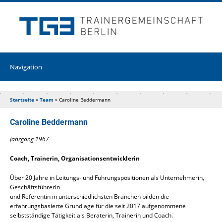
Startseite
»
Team
»
Caroline Beddermann
Caroline Beddermann
Jahrgang 1967
Coach, Trainerin, Organisationsentwicklerin
Über 20 Jahre in Leitungs- und Führungspositionen als Unternehmerin,
Geschäftsführerin
und Referentin in unterschiedlichsten Branchen bilden die
erfahrungsbasierte Grundlage für die seit 2017 aufgenommene
selbstständige Tätigkeit als Beraterin, Trainerin und Coach.