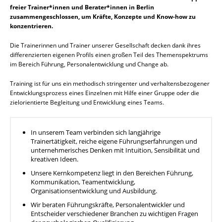
freier Trainer*innen und Berater*innen in Berlin
zusammengeschlossen, um Kräfte, Konzepte und Know-how zu
konzentrieren.
Die Trainerinnen und Trainer unserer Gesellschaft decken dank ihres
differenzierten eigenen Profils einen großen Teil des Themenspektrums
im Bereich Führung, Personalentwicklung und Change ab.
Training ist für uns ein methodisch stringenter und verhaltensbezogener
Entwicklungsprozess eines Einzelnen mit Hilfe einer Gruppe oder die
zielorientierte Begleitung und Entwicklung eines Teams.
In unserem Team verbinden sich langjährige
Trainertätigkeit, reiche eigene Führungserfahrungen und
unternehmerisches Denken mit Intuition, Sensibilität und
kreativen Ideen.
Unsere Kernkompetenz liegt in den Bereichen Führung,
Kommunikation, Teamentwicklung,
Organisationsentwicklung und Ausbildung.
Wir beraten Führungskräfte, Personalentwickler und
Entscheider verschiedener Branchen zu wichtigen Fragen