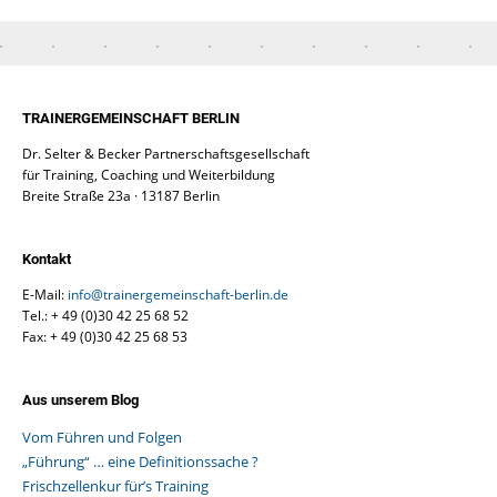
TRAINERGEMEINSCHAFT BERLIN
Dr. Selter & Becker Partnerschaftsgesellschaft
für Training, Coaching und Weiterbildung
Breite Straße 23a · 13187 Berlin
Kontakt
E-Mail:
info@trainergemeinschaft-berlin.de
Tel.: + 49 (0)30 42 25 68 52
Fax: + 49 (0)30 42 25 68 53
Aus unserem Blog
Vom Führen und Folgen
„Führung“ … eine Definitionssache ?
Frischzellenkur für’s Training