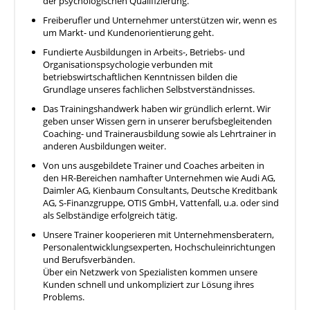
der psychologischen Qualifizierung.
Freiberufler und Unternehmer unterstützen wir, wenn es
um Markt- und Kundenorientierung geht.
Fundierte Ausbildungen in Arbeits-, Betriebs- und
Organisationspsychologie verbunden mit
betriebswirtschaftlichen Kenntnissen bilden die
Grundlage unseres fachlichen Selbstverständnisses.
Das Trainingshandwerk haben wir gründlich erlernt. Wir
geben unser Wissen gern in unserer berufsbegleitenden
Coaching- und Trainerausbildung sowie als Lehrtrainer in
anderen Ausbildungen weiter.
Von uns ausgebildete Trainer und Coaches arbeiten in
den HR-Bereichen namhafter Unternehmen wie Audi AG,
Daimler AG, Kienbaum Consultants, Deutsche Kreditbank
AG, S-Finanzgruppe, OTIS GmbH, Vattenfall, u.a. oder sind
als Selbständige erfolgreich tätig.
Unsere Trainer kooperieren mit Unternehmensberatern,
Personalentwicklungsexperten, Hochschuleinrichtungen
und Berufsverbänden.
Über ein Netzwerk von Spezialisten kommen unsere
Kunden schnell und unkompliziert zur Lösung ihres
Problems.