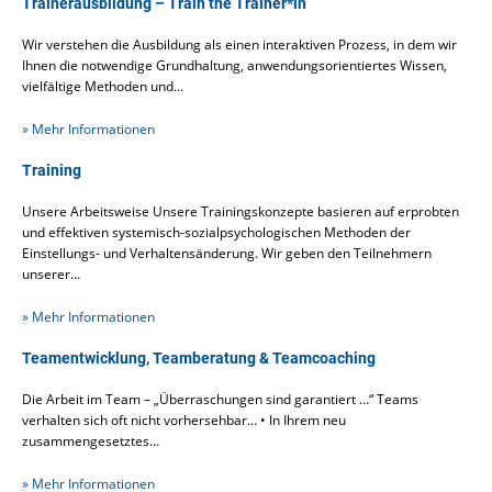
Trainerausbildung – Train the Trainer*in
Wir verstehen die Ausbildung als einen interaktiven Prozess, in dem wir
Ihnen die notwendige Grundhaltung, anwendungsorientiertes Wissen,
vielfältige Methoden und…
» Mehr Informationen
Training
Unsere Arbeitsweise Unsere Trainingskonzepte basieren auf erprobten
und effektiven systemisch-sozialpsychologischen Methoden der
Einstellungs- und Verhaltensänderung. Wir geben den Teilnehmern
unserer…
» Mehr Informationen
Teamentwicklung, Teamberatung & Teamcoaching
Die Arbeit im Team – „Überraschungen sind garantiert …“ Teams
verhalten sich oft nicht vorhersehbar… • In Ihrem neu
zusammengesetztes…
» Mehr Informationen