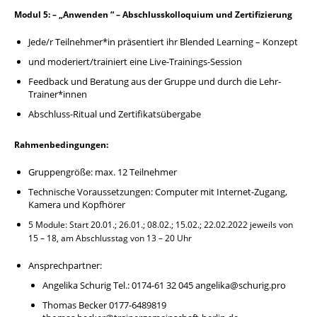
Modul 5: – „Anwenden “ – Abschlusskolloquium und Zertifizierung
Jede/r Teilnehmer*in präsentiert ihr Blended Learning – Konzept
und moderiert/trainiert eine Live-Trainings-Session
Feedback und Beratung aus der Gruppe und durch die Lehr-
Trainer*innen
Abschluss-Ritual und Zertifikatsübergabe
Rahmenbedingungen:
Gruppengröße: max. 12 Teilnehmer
Technische Voraussetzungen: Computer mit Internet-Zugang,
Kamera und Kopfhörer
5 Module: Start 20.01.; 26.01.; 08.02.; 15.02.; 22.02.2022 jeweils von
15 – 18, am Abschlusstag von 13 – 20 Uhr
Ansprechpartner:
Angelika Schurig Tel.: 0174-61 32 045 angelika@schurig.pro
Thomas Becker 0177-6489819