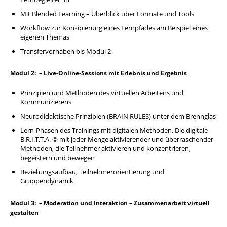
Mit Blended Learning – Überblick über Formate und Tools
Workflow zur Konzipierung eines Lernpfades am Beispiel eines
eigenen Themas
Transfervorhaben bis Modul 2
Modul 2: – Live-Online-Sessions mit Erlebnis und Ergebnis
Prinzipien und Methoden des virtuellen Arbeitens und
Kommunizierens
Neurodidaktische Prinzipien (BRAIN RULES) unter dem Brennglas
Lern-Phasen des Trainings mit digitalen Methoden. Die digitale
B.R.I.T.T.A. © mit jeder Menge aktivierender und überraschender
Methoden, die Teilnehmer aktivieren und konzentrieren,
begeistern und bewegen
Beziehungsaufbau, Teilnehmerorientierung und
Gruppendynamik
Modul 3: – Moderation und Interaktion – Zusammenarbeit virtuell
gestalten